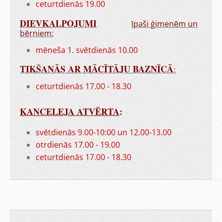
ceturtdienās 19.00
DIEVKALPOJUMI
īpaši ģimenēm un
bērniem:
mēneša 1. svētdienās 10.00
TIKŠANĀS AR MĀCĪTĀJU BAZNĪCĀ
:
ceturtdienās 17.00 - 18.30
KANCELEJA ATVĒRTA
:
svētdienās 9.00-10:00 un 12.00-13.00
otrdienās 17.00 - 19.00
ceturtdienās 17.00 - 18.30