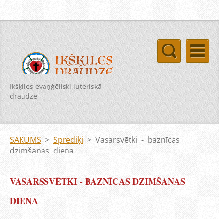
Ikšķiles evaņģēliski luteriskā
draudze
SĀKUMS
>
Sprediķi
>
Vasarsvētki - baznīcas
dzimšanas diena
VASARSSVĒTKI - BAZNĪCAS DZIMŠANAS
DIENA