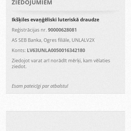
ZIEDOJUMIEM
Ikšķiles evaņģēliski luteriskā draudze
Reģistrācijas nr.
90000628081
AS SEB Banka, Ogres filiāle, UNLALV2X
Konts:
LV63UNLA0050016342180
Ziedojot varat arī norādīt mērķi, kam vēlaties
ziedot.
Esam pateicīgi par atbalstu!