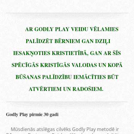
AR GODLY PLAY VEIDU VĒLAMIES
PALĪDZĒT BĒRNIEM GAN DZIĻI
IESAKŅOTIES KRISTIETĪBĀ, GAN AR ŠĪS
SPĒCĪGĀS KRISTĪGĀS VALODAS UN KOPĀ
BŪŠANAS PALĪDZĪBU IEMĀCĪTIES BŪT
ATVĒRTIEM UN RADOŠIEM.
Godly Play pirmie 30 gadi
Mūsdienās atslēgas cilvēks Godly Play metodē ir