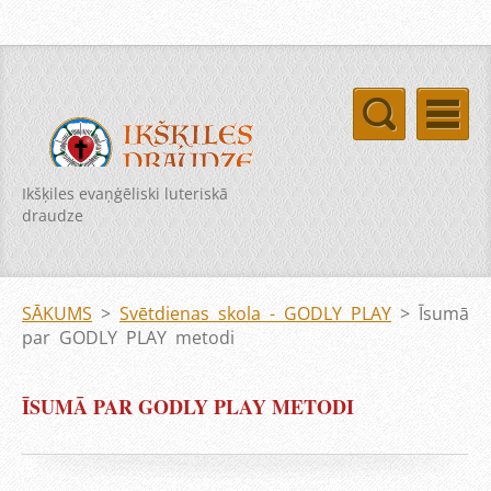
Ikšķiles evaņģēliski luteriskā
draudze
SĀKUMS
>
Svētdienas skola - GODLY PLAY
>
Īsumā
par GODLY PLAY metodi
ĪSUMĀ PAR GODLY PLAY METODI