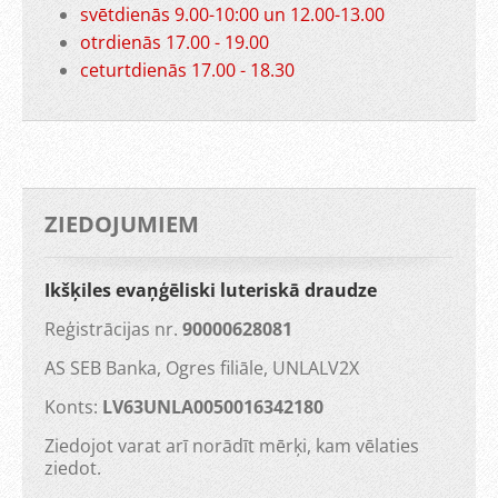
svētdienās 9.00-10:00 un 12.00-13.00
otrdienās 17.00 - 19.00
ceturtdienās 17.00 - 18.30
ZIEDOJUMIEM
Ikšķiles evaņģēliski luteriskā draudze
Reģistrācijas nr.
90000628081
AS SEB Banka, Ogres filiāle, UNLALV2X
Konts:
LV63UNLA0050016342180
Ziedojot varat arī norādīt mērķi, kam vēlaties
ziedot.