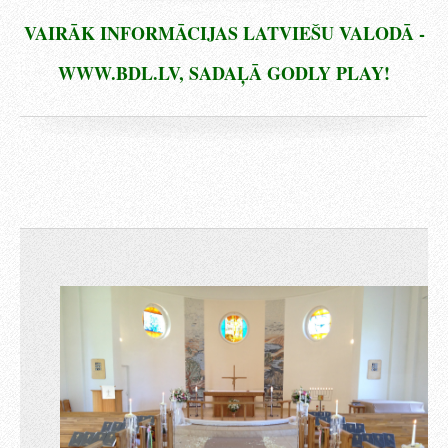
VAIRĀK INFORMĀCIJAS LATVIEŠU VALODĀ -
WWW.BDL.LV, SADAĻĀ GODLY PLAY!