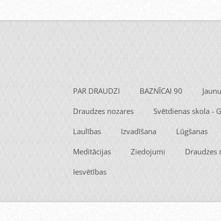
PAR DRAUDZI
BAZNĪCAI 90
Jaun
Draudzes nozares
Svētdienas skola -
Laulības
Izvadīšana
Lūgšanas
Meditācijas
Ziedojumi
Draudzes
Iesvētības