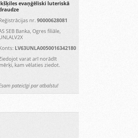
Ikšķiles evaņģēliski luteriskā
draudze
Reģistrācijas nr.
90000628081
AS SEB Banka, Ogres filiāle,
UNLALV2X
Konts:
LV63UNLA0050016342180
Ziedojot varat arī norādīt
mērķi, kam vēlaties ziedot.
Esam pateicīgi par atbalstu!