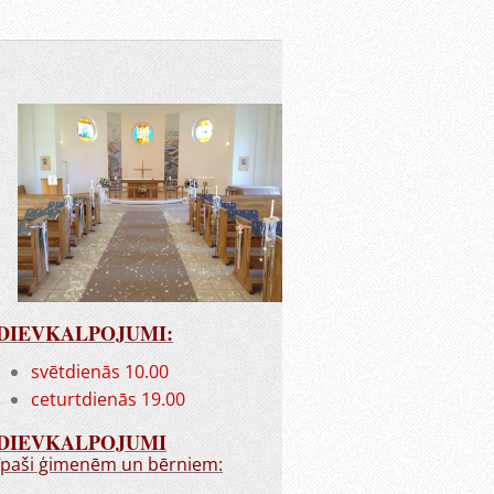
DIEVKALPOJUMI:
svētdienās 10.00
ceturtdienās 19.00
DIEVKALPOJUMI
īpaši ģimenēm un bērniem: