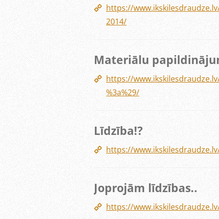
https://www.ikskilesdraudze.
2014/
Materiālu papildināju
https://www.ikskilesdraudze.
%3a%29/
Līdzība!?
https://www.ikskilesdraudze
Joprojām līdzības..
https://www.ikskilesdraudze