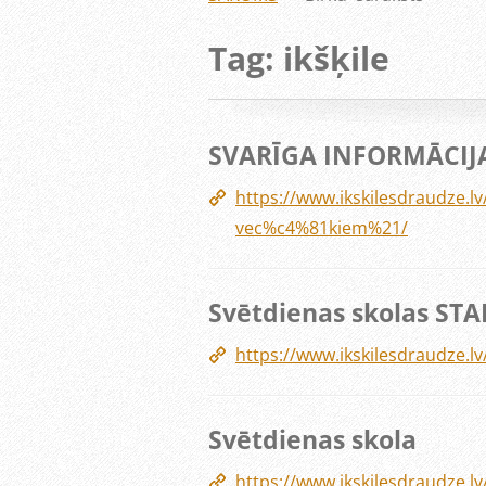
Tag: ikšķile
SVARĪGA INFORMĀCIJ
https://www.ikskilesdraudze.
vec%c4%81kiem%21/
Svētdienas skolas STA
https://www.ikskilesdraudze.l
Svētdienas skola
https://www.ikskilesdraudze.l