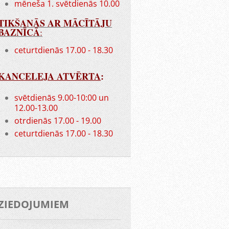
mēneša 1. svētdienās 10.00
TIKŠANĀS AR MĀCĪTĀJU
BAZNĪCĀ
:
ceturtdienās 17.00 - 18.30
KANCELEJA ATVĒRTA
:
svētdienās 9.00-10:00 un
12.00-13.00
otrdienās 17.00 - 19.00
ceturtdienās 17.00 - 18.30
ZIEDOJUMIEM