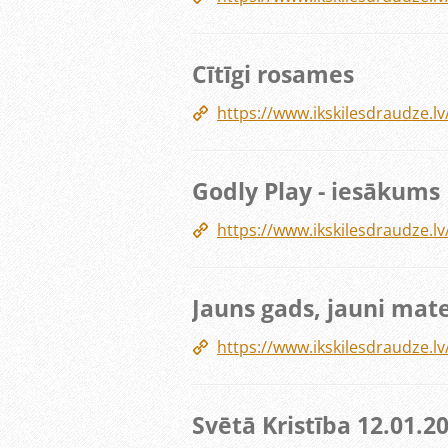
Cītīgi rosames
https://www.ikskilesdraudze
Godly Play - iesākums
https://www.ikskilesdraudze.
Jauns gads, jauni mate
https://www.ikskilesdraudze.l
Svētā Kristība 12.01.2