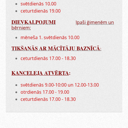
svētdienās 10.00
ceturtdienās 19.00
DIEVKALPOJUMI
īpaši ģimenēm un
bērniem:
mēneša 1. svētdienās 10.00
TIKŠANĀS AR MĀCĪTĀJU BAZNĪCĀ
:
ceturtdienās 17.00 - 18.30
KANCELEJA ATVĒRTA
:
svētdienās 9.00-10:00 un 12.00-13.00
otrdienās 17.00 - 19.00
ceturtdienās 17.00 - 18.30